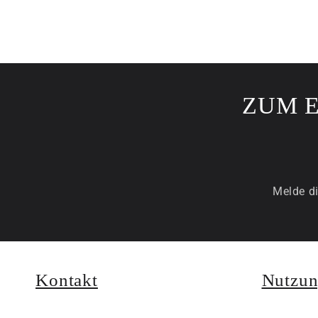
ZUM 
Melde di
Kontakt
Nutzun