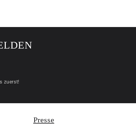
ELDEN
s zuerst!
Presse