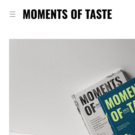
Direkt
zum
Inhalt
Zu
Produktinformationen
springen