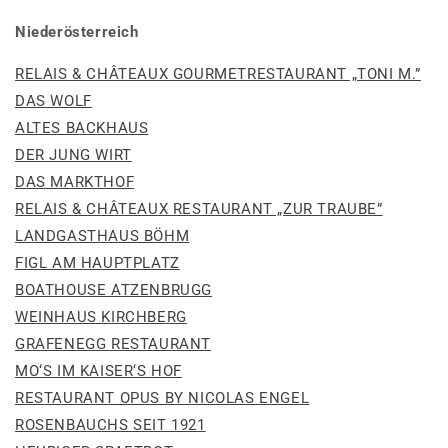
Niederösterreich
RELAIS & CHÂTEAUX GOURMETRESTAURANT „TONI M.”
DAS WOLF
ALTES BACKHAUS
DER JUNG WIRT
DAS MARKTHOF
RELAIS & CHÂTEAUX RESTAURANT „ZUR TRAUBE”
LANDGASTHAUS BÖHM
FIGL AM HAUPTPLATZ
BOATHOUSE ATZENBRUGG
WEINHAUS KIRCHBERG
GRAFENEGG RESTAURANT
MO‘S IM KAISER‘S HOF
RESTAURANT OPUS BY NICOLAS ENGEL
ROSENBAUCHS SEIT 1921