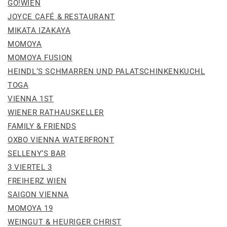
GO!WIEN
JOYCE CAFÉ & RESTAURANT
MIKATA IZAKAYA
MOMOYA
MOMOYA FUSION
HEINDL‘S SCHMARREN UND PALATSCHINKENKUCHL
TOGA
VIENNA 1ST
WIENER RATHAUSKELLER
FAMILY & FRIENDS
OXBO VIENNA WATERFRONT
SELLENY‘S BAR
3 VIERTEL 3
FREIHERZ WIEN
SAIGON VIENNA
MOMOYA 19
WEINGUT & HEURIGER CHRIST