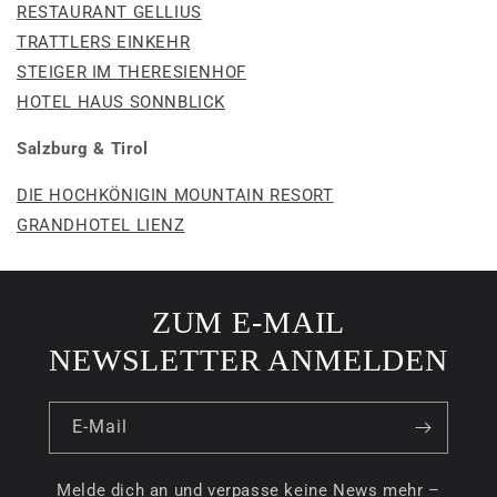
RESTAURANT GELLIUS
TRATTLERS EINKEHR
STEIGER IM THERESIENHOF
HOTEL HAUS SONNBLICK
Salzburg & Tirol
DIE HOCHKÖNIGIN MOUNTAIN RESORT
GRANDHOTEL LIENZ
ZUM E-MAIL
NEWSLETTER ANMELDEN
E-Mail
Melde dich an und verpasse keine News mehr –