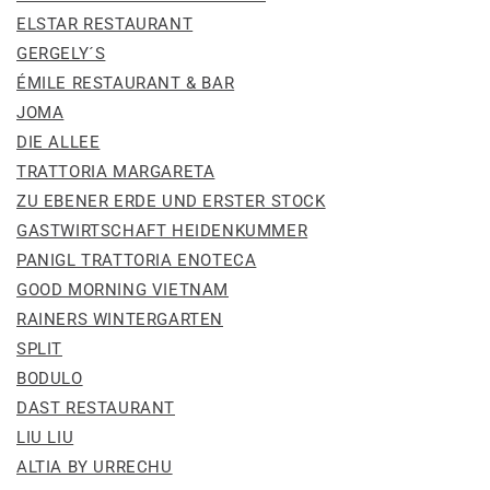
ELSTAR RESTAURANT
GERGELY´S
ÉMILE RESTAURANT & BAR
JOMA
DIE ALLEE
TRATTORIA MARGARETA
ZU EBENER ERDE UND ERSTER STOCK
GASTWIRTSCHAFT HEIDENKUMMER
PANIGL TRATTORIA ENOTECA
GOOD MORNING VIETNAM
RAINERS WINTERGARTEN
SPLIT
BODULO
DAST RESTAURANT
LIU LIU
ALTIA BY URRECHU