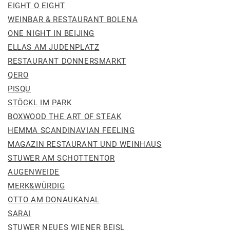
EIGHT O EIGHT
WEINBAR & RESTAURANT BOLENA
ONE NIGHT IN BEIJING
ELLAS AM JUDENPLATZ
RESTAURANT DONNERSMARKT
QERO
PISQU
STÖCKL IM PARK
BOXWOOD THE ART OF STEAK
HEMMA SCANDINAVIAN FEELING
MAGAZIN RESTAURANT UND WEINHAUS
STUWER AM SCHOTTENTOR
AUGENWEIDE
MERK&WÜRDIG
OTTO AM DONAUKANAL
SARAI
STUWER NEUES WIENER BEISL